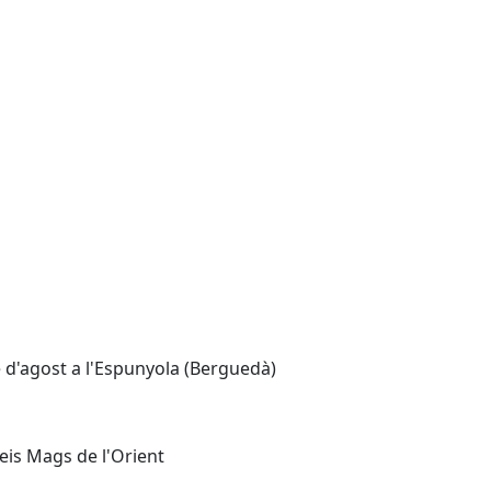
e d'agost a l'Espunyola (Berguedà)
Reis Mags de l'Orient