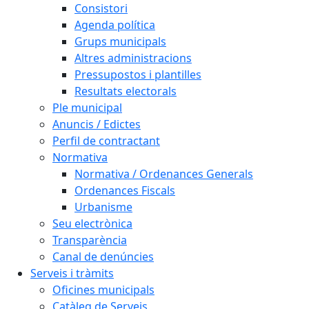
Consistori
Agenda política
Grups municipals
Altres administracions
Pressupostos i plantilles
Resultats electorals
Ple municipal
Anuncis / Edictes
Perfil de contractant
Normativa
Normativa / Ordenances Generals
Ordenances Fiscals
Urbanisme
Seu electrònica
Transparència
Canal de denúncies
Serveis i tràmits
Oficines municipals
Catàleg de Serveis