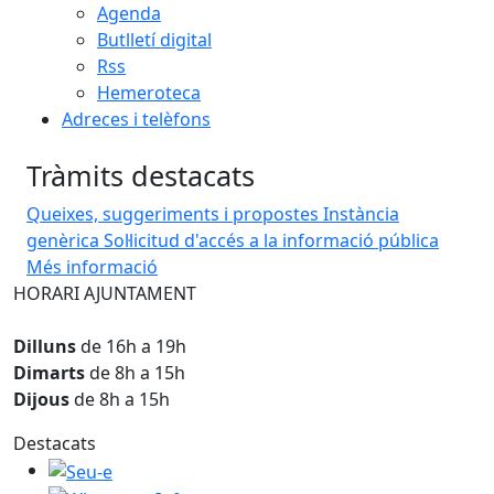
Agenda
Butlletí digital
Rss
Hemeroteca
Adreces i telèfons
Tràmits destacats
Queixes, suggeriments i propostes
Instància
genèrica
Sol·licitud d'accés a la informació pública
Més informació
HORARI AJUNTAMENT
Dilluns
de 16h a 19h
Dimarts
de 8h a 15h
Dijous
de 8h a 15h
Destacats
Seu-e