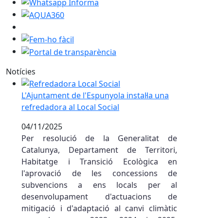
Whatsapp Informa
AQUA360
Fem-ho fàcil
Portal de transparència
Notícies
L'Ajuntament de l'Espunyola instal·la una refredadora a
L'Ajuntament de l'Espunyola instal·la una
refredadora al Local Social
04/11/2025
Per resolució de la Generalitat de
Catalunya, Departament de Territori,
Habitatge i Transició Ecològica en
l'aprovació de les concessions de
subvencions a ens locals per al
desenvolupament d'actuacions de
mitigació i d'adaptació al canvi climàtic