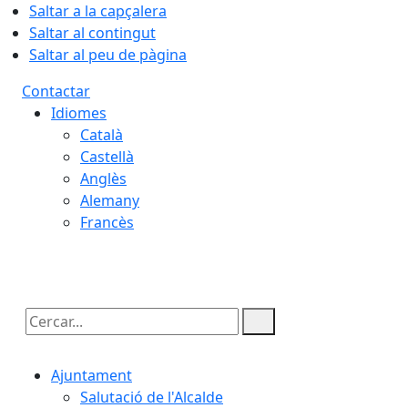
Saltar a la capçalera
Saltar al contingut
Saltar al peu de pàgina
Contactar
Idiomes
Català
Castellà
Anglès
Alemany
Francès
06.08.2026 | 23:08
Cercar:
Ajuntament
Salutació de l'Alcalde