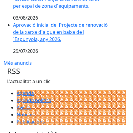
per espai de zona d´equipaments.
03/08/2026
Aprovació inicial del Projecte de renovació
de la xarxa d´aigua en baixa de l
´Espunyola, any 2026.
29/07/2026
Més anuncis
RSS
L'actualitat a un clic
Agenda
Agenda política
Avisos
Notícies
Publicacions