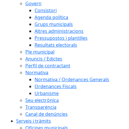
Govern
Consistori
Agenda política
Grups municipals
Altres administracions
Pressupostos i plantilles
Resultats electorals
Ple municipal
Anuncis / Edictes
Perfil de contractant
Normativa
Normativa / Ordenances Generals
Ordenances Fiscals
Urbanisme
Seu electrònica
Transparència
Canal de denúncies
Serveis i tràmits
Oficines municipals