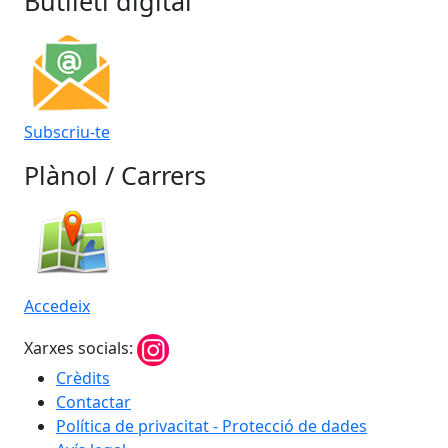
Butlletí digital
Subscriu-te
Plànol / Carrers
Accedeix
Xarxes socials:
Crèdits
Contactar
Política de privacitat - Protecció de dades