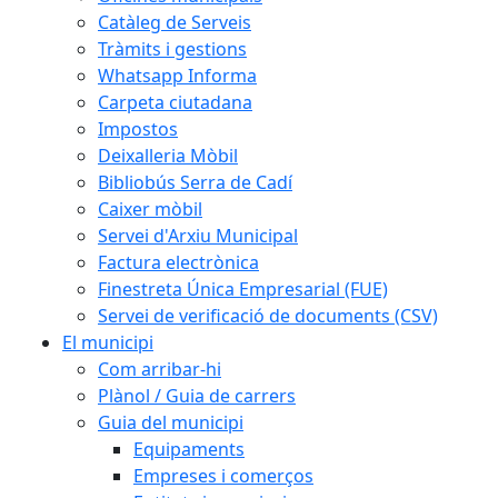
Catàleg de Serveis
Tràmits i gestions
Whatsapp Informa
Carpeta ciutadana
Impostos
Deixalleria Mòbil
Bibliobús Serra de Cadí
Caixer mòbil
Servei d'Arxiu Municipal
Factura electrònica
Finestreta Única Empresarial (FUE)
Servei de verificació de documents (CSV)
El municipi
Com arribar-hi
Plànol / Guia de carrers
Guia del municipi
Equipaments
Empreses i comerços