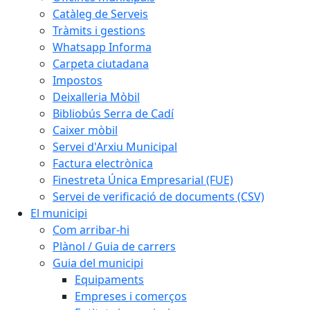
Catàleg de Serveis
Tràmits i gestions
Whatsapp Informa
Carpeta ciutadana
Impostos
Deixalleria Mòbil
Bibliobús Serra de Cadí
Caixer mòbil
Servei d'Arxiu Municipal
Factura electrònica
Finestreta Única Empresarial (FUE)
Servei de verificació de documents (CSV)
El municipi
Com arribar-hi
Plànol / Guia de carrers
Guia del municipi
Equipaments
Empreses i comerços