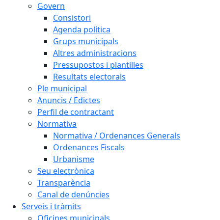
Govern
Consistori
Agenda política
Grups municipals
Altres administracions
Pressupostos i plantilles
Resultats electorals
Ple municipal
Anuncis / Edictes
Perfil de contractant
Normativa
Normativa / Ordenances Generals
Ordenances Fiscals
Urbanisme
Seu electrònica
Transparència
Canal de denúncies
Serveis i tràmits
Oficines municipals