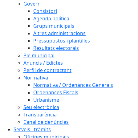
Govern
Consistori
Agenda política
Grups municipals
Altres administracions
Pressupostos i plantilles
Resultats electorals
Ple municipal
Anuncis / Edictes
Perfil de contractant
Normativa
Normativa / Ordenances Generals
Ordenances Fiscals
Urbanisme
Seu electrònica
Transparència
Canal de denúncies
Serveis i tràmits
Oficines municipals