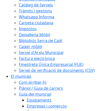
Catàleg de Serveis
Tràmits i gestions
Whatsapp Informa
Carpeta ciutadana
Impostos
Deixalleria Mòbil
Bibliobús Serra de Cadí
Caixer mòbil
Servei d'Arxiu Municipal
Factura electrònica
Finestreta Única Empresarial (FUE)
Servei de verificació de documents (CSV)
El municipi
Com arribar-hi
Plànol / Guia de carrers
Guia del municipi
Equipaments
Empreses i comerços