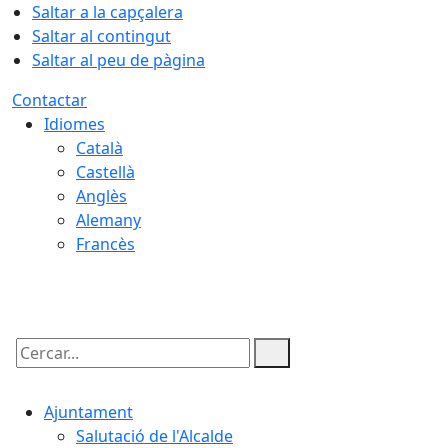
Saltar a la capçalera
Saltar al contingut
Saltar al peu de pàgina
Contactar
Idiomes
Català
Castellà
Anglès
Alemany
Francès
07.08.2026 | 09:34
Cercar:
Ajuntament
Salutació de l'Alcalde