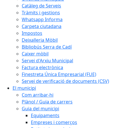
Catàleg de Serveis
Tràmits i gestions
Whatsapp Informa
Carpeta ciutadana
Impostos
Deixalleria Mòbil
Bibliobús Serra de Cadí
Caixer mòbil
Servei d'Arxiu Municipal
Factura electrònica
Finestreta Única Empresarial (FUE)
Servei de verificació de documents (CSV)
El municipi
Com arribar-hi
Plànol / Guia de carrers
Guia del municipi
Equipaments
Empreses i comerços