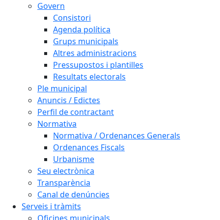
Govern
Consistori
Agenda política
Grups municipals
Altres administracions
Pressupostos i plantilles
Resultats electorals
Ple municipal
Anuncis / Edictes
Perfil de contractant
Normativa
Normativa / Ordenances Generals
Ordenances Fiscals
Urbanisme
Seu electrònica
Transparència
Canal de denúncies
Serveis i tràmits
Oficines municipals