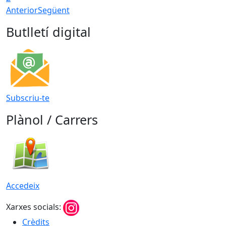
Anterior
Següent
Butlletí digital
Subscriu-te
Plànol / Carrers
Accedeix
Xarxes socials:
Crèdits