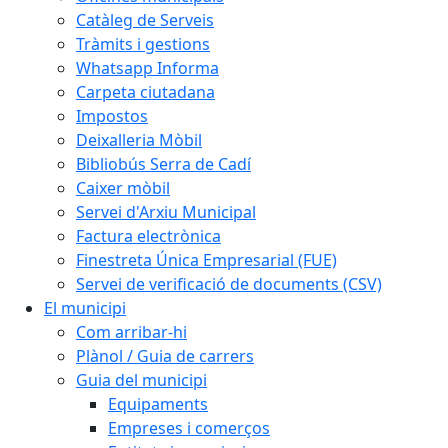
Catàleg de Serveis
Tràmits i gestions
Whatsapp Informa
Carpeta ciutadana
Impostos
Deixalleria Mòbil
Bibliobús Serra de Cadí
Caixer mòbil
Servei d'Arxiu Municipal
Factura electrònica
Finestreta Única Empresarial (FUE)
Servei de verificació de documents (CSV)
El municipi
Com arribar-hi
Plànol / Guia de carrers
Guia del municipi
Equipaments
Empreses i comerços