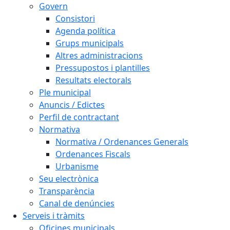
Govern
Consistori
Agenda política
Grups municipals
Altres administracions
Pressupostos i plantilles
Resultats electorals
Ple municipal
Anuncis / Edictes
Perfil de contractant
Normativa
Normativa / Ordenances Generals
Ordenances Fiscals
Urbanisme
Seu electrònica
Transparència
Canal de denúncies
Serveis i tràmits
Oficines municipals