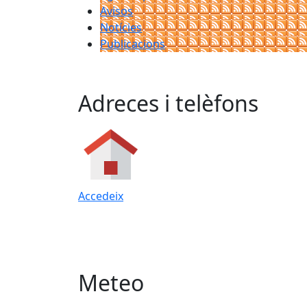
Avisos
Notícies
Publicacions
Adreces i telèfons
Accedeix
Meteo