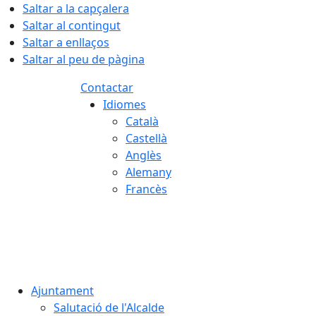
Saltar a la capçalera
Saltar al contingut
Saltar a enllaços
Saltar al peu de pàgina
Contactar
Idiomes
Català
Castellà
Anglès
Alemany
Francès
07.08.2026 | 01:57
Ajuntament
Salutació de l'Alcalde