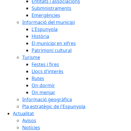
Entitats i associacions
Submnistraments
Emergències
Informació del municipi
L'Espunyola
Història
El municipi en xifres
Patrimoni cultural
Turisme
Festes i fires
Llocs d'interès
Rutes
On dormir
On menjar
Informació geogràfica
Pla estratègic de l'Espunyola
Actualitat
Avisos
Notícies