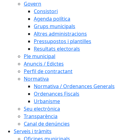
Govern
Consistori
Agenda política
Grups municipals
Altres administracions
Pressupostos i plantilles
Resultats electorals
Ple municipal
Anuncis / Edictes
Perfil de contractant
Normativa
Normativa / Ordenances Generals
Ordenances Fiscals
Urbanisme
Seu electrònica
Transparència
Canal de denúncies
Serveis i tràmits
Oficines municipals