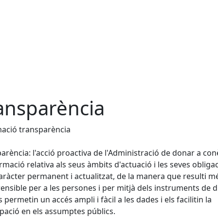
ansparència
ació transparència
arència: l'acció proactiva de l'Administració de donar a con
ormació relativa als seus àmbits d'actuació i les seves obliga
ràcter permanent i actualitzat, de la manera que resulti m
nsible per a les persones i per mitjà dels instruments de d
 permetin un accés ampli i fàcil a les dades i els facilitin la
ipació en els assumptes públics.