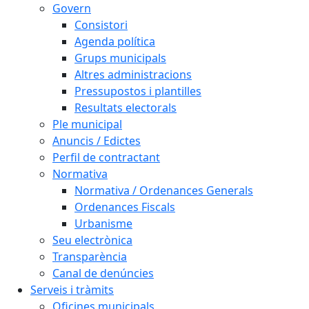
Govern
Consistori
Agenda política
Grups municipals
Altres administracions
Pressupostos i plantilles
Resultats electorals
Ple municipal
Anuncis / Edictes
Perfil de contractant
Normativa
Normativa / Ordenances Generals
Ordenances Fiscals
Urbanisme
Seu electrònica
Transparència
Canal de denúncies
Serveis i tràmits
Oficines municipals