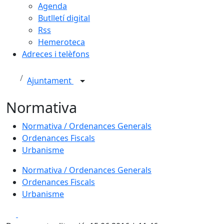
Agenda
Butlletí digital
Rss
Hemeroteca
Adreces i telèfons
Ajuntament
Normativa
Normativa / Ordenances Generals
Ordenances Fiscals
Urbanisme
Normativa / Ordenances Generals
Ordenances Fiscals
Urbanisme
Facebook
X