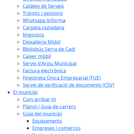
Catàleg de Serveis
Tràmits i gestions
Whatsapp Informa
Carpeta ciutadana
Impostos
Deixalleria Mòbil
Bibliobús Serra de Cadí
Caixer mòbil
Servei d'Arxiu Municipal
Factura electrònica
Finestreta Única Empresarial (FUE)
Servei de verificació de documents (CSV)
El municipi
Com arribar-hi
Plànol / Guia de carrers
Guia del municipi
Equipaments
Empreses i comerços