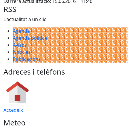
Darrera actualització: 15.06.2016 | 11:46
RSS
L'actualitat a un clic
Agenda
Agenda política
Avisos
Notícies
Publicacions
Adreces i telèfons
Accedeix
Meteo