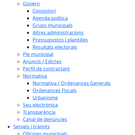
Govern
Consistori
Agenda política
Grups municipals
Altres administracions
Pressupostos i plantilles
Resultats electorals
Ple municipal
Anuncis / Edictes
Perfil de contractant
Normativa
Normativa / Ordenances Generals
Ordenances Fiscals
Urbanisme
Seu electrònica
Transparència
Canal de denúncies
Serveis i tràmits
Oficines municipals