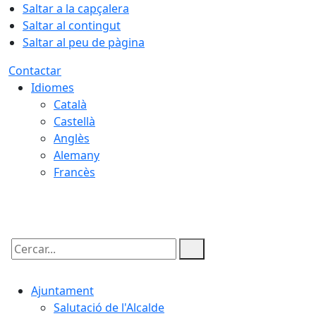
Saltar a la capçalera
Saltar al contingut
Saltar al peu de pàgina
Contactar
Idiomes
Català
Castellà
Anglès
Alemany
Francès
08.08.2026 | 17:23
Cercar:
Ajuntament
Salutació de l'Alcalde