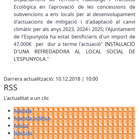
Ecològica en l'aprovació de les concessions de
subvencions a ens locals per al desenvolupament
d'actuacions de mitigació i d'adaptació al canvi
climàtic per als anys 2023, 2024 i 2025; l'Ajuntament
de l'Espunyola ha estat benificiaris d'un import de
47.000€ per dur a terme l'actuació"
INSTAL·LACIÓ
D'UNA REFREDADORA AL LOCAL SOCIAL DE
L'ESPUNYOLA
."
Facebook
X
Darrera actualització: 10.12.2018 | 10:00
RSS
L'actualitat a un clic
Agenda
Agenda política
Avisos
Notícies