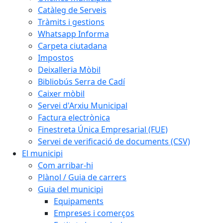
Catàleg de Serveis
Tràmits i gestions
Whatsapp Informa
Carpeta ciutadana
Impostos
Deixalleria Mòbil
Bibliobús Serra de Cadí
Caixer mòbil
Servei d'Arxiu Municipal
Factura electrònica
Finestreta Única Empresarial (FUE)
Servei de verificació de documents (CSV)
El municipi
Com arribar-hi
Plànol / Guia de carrers
Guia del municipi
Equipaments
Empreses i comerços