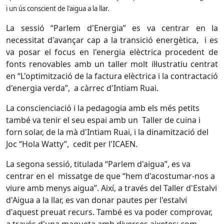
i un ús conscient de l'aigua a la llar.
La sessió “Parlem d'Energia” es va centrar en la
necessitat d'avançar cap a la transició energètica, i es
va posar el focus en l'energia elèctrica procedent de
fonts renovables amb un taller molt il·lustratiu centrat
en “L'optimització de la factura elèctrica i la contractació
d'energia verda”, a càrrec d'Intiam Ruai.
La conscienciació i la pedagogia amb els més petits
també va tenir el seu espai amb un Taller de cuina i
forn solar, de la mà d'Intiam Ruai, i la dinamització del
Joc “Hola Watty”, cedit per l'ICAEN.
La segona sessió, titulada “Parlem d'aigua”, es va
centrar en el missatge de que “hem d'acostumar-nos a
viure amb menys aigua”. Així, a través del Taller d'Estalvi
d'Aigua a la llar, es van donar pautes per l'estalvi
d'aquest preuat recurs. També es va poder comprovar,