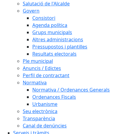
Salutació de l'Alcalde
Govern
Consistori
Agenda política
Grups municipals
Altres administracions
Pressupostos i plantilles
Resultats electorals
Ple municipal
Anuncis / Edictes
Perfil de contractant
Normativa
Normativa / Ordenances Generals
Ordenances Fiscals
Urbanisme
Seu electrònica
Transparència
Canal de denúncies
Serveis i tràmits