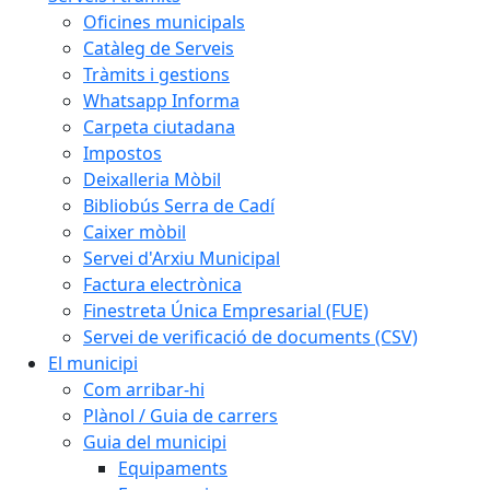
Oficines municipals
Catàleg de Serveis
Tràmits i gestions
Whatsapp Informa
Carpeta ciutadana
Impostos
Deixalleria Mòbil
Bibliobús Serra de Cadí
Caixer mòbil
Servei d'Arxiu Municipal
Factura electrònica
Finestreta Única Empresarial (FUE)
Servei de verificació de documents (CSV)
El municipi
Com arribar-hi
Plànol / Guia de carrers
Guia del municipi
Equipaments