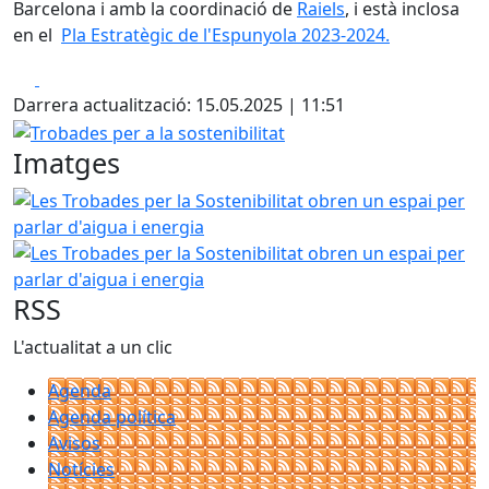
Barcelona i amb la coordinació de
Raiels
, i està inclosa
en el
Pla Estratègic de l'Espunyola 2023-2024.
Facebook
X
Darrera actualització: 15.05.2025 | 11:51
Trobades per a la sostenibilitat
Imatges
Les Trobades per la Sostenibilitat obren un espai per parla
Les Trobades per la Sostenibilitat obren un espai per parla
RSS
L'actualitat a un clic
Agenda
Agenda política
Avisos
Notícies