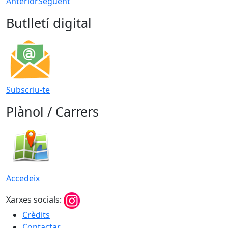
Anterior
Següent
Butlletí digital
Subscriu-te
Plànol / Carrers
Accedeix
Xarxes socials:
Crèdits
Contactar