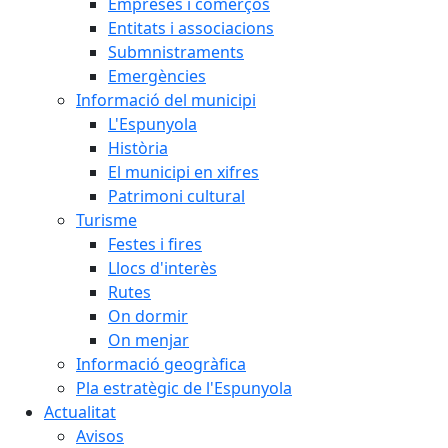
Empreses i comerços
Entitats i associacions
Submnistraments
Emergències
Informació del municipi
L'Espunyola
Història
El municipi en xifres
Patrimoni cultural
Turisme
Festes i fires
Llocs d'interès
Rutes
On dormir
On menjar
Informació geogràfica
Pla estratègic de l'Espunyola
Actualitat
Avisos