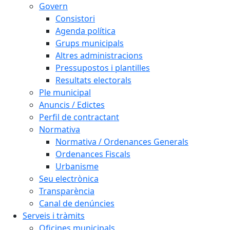
Govern
Consistori
Agenda política
Grups municipals
Altres administracions
Pressupostos i plantilles
Resultats electorals
Ple municipal
Anuncis / Edictes
Perfil de contractant
Normativa
Normativa / Ordenances Generals
Ordenances Fiscals
Urbanisme
Seu electrònica
Transparència
Canal de denúncies
Serveis i tràmits
Oficines municipals