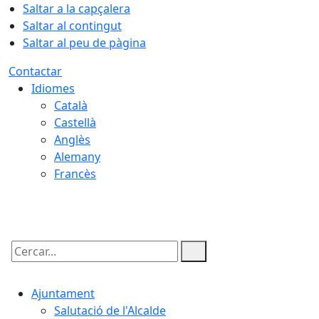
Saltar a la capçalera
Saltar al contingut
Saltar al peu de pàgina
Contactar
Idiomes
Català
Castellà
Anglès
Alemany
Francès
09.08.2026 | 12:44
Cercar:
Ajuntament
Salutació de l'Alcalde