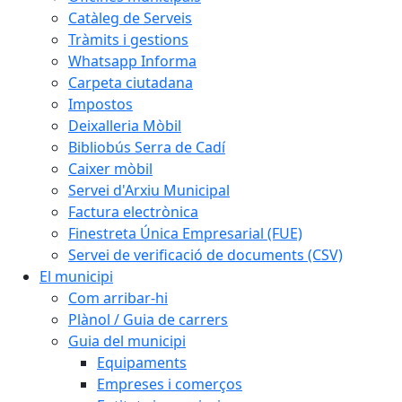
Catàleg de Serveis
Tràmits i gestions
Whatsapp Informa
Carpeta ciutadana
Impostos
Deixalleria Mòbil
Bibliobús Serra de Cadí
Caixer mòbil
Servei d'Arxiu Municipal
Factura electrònica
Finestreta Única Empresarial (FUE)
Servei de verificació de documents (CSV)
El municipi
Com arribar-hi
Plànol / Guia de carrers
Guia del municipi
Equipaments
Empreses i comerços