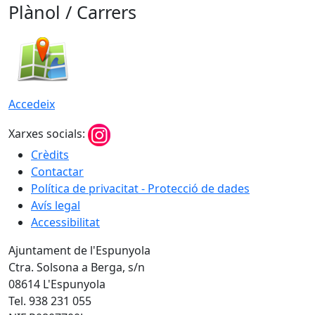
Plànol / Carrers
Accedeix
Xarxes socials:
Crèdits
Contactar
Política de privacitat - Protecció de dades
Avís legal
Accessibilitat
Ajuntament de l'Espunyola
Ctra. Solsona a Berga, s/n
08614 L'Espunyola
Tel. 938 231 055