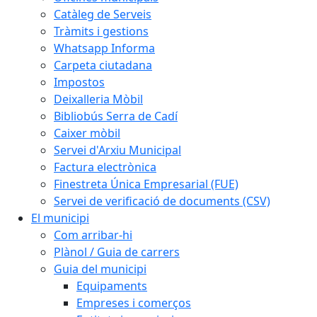
Catàleg de Serveis
Tràmits i gestions
Whatsapp Informa
Carpeta ciutadana
Impostos
Deixalleria Mòbil
Bibliobús Serra de Cadí
Caixer mòbil
Servei d'Arxiu Municipal
Factura electrònica
Finestreta Única Empresarial (FUE)
Servei de verificació de documents (CSV)
El municipi
Com arribar-hi
Plànol / Guia de carrers
Guia del municipi
Equipaments
Empreses i comerços