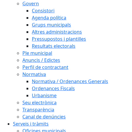
Govern
Consistori
Agenda política
Grups municipals
Altres administracions
Pressupostos i plantilles
Resultats electorals
Ple municipal
Anuncis / Edictes
Perfil de contractant
Normativa
Normativa / Ordenances Generals
Ordenances Fiscals
Urbanisme
Seu electrònica
Transparència
Canal de denúncies
Serveis i tràmits
Oficines municipals