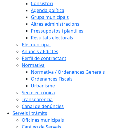
Consistori
Agenda política
Grups municipals
Altres administracions
Pressupostos i plantilles
Resultats electorals
Ple municipal
Anuncis / Edictes
Perfil de contractant
Normativa
Normativa / Ordenances Generals
Ordenances Fiscals
Urbanisme
Seu electrònica
Transparència
Canal de denúncies
Serveis i tràmits
Oficines municipals
Catàleg de Serveis