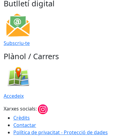
Butlletí digital
Subscriu-te
Plànol / Carrers
Accedeix
Xarxes socials:
Crèdits
Contactar
Política de privacitat - Protecció de dades