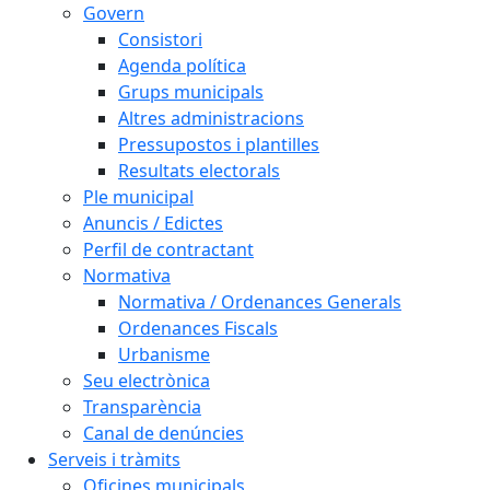
Govern
Consistori
Agenda política
Grups municipals
Altres administracions
Pressupostos i plantilles
Resultats electorals
Ple municipal
Anuncis / Edictes
Perfil de contractant
Normativa
Normativa / Ordenances Generals
Ordenances Fiscals
Urbanisme
Seu electrònica
Transparència
Canal de denúncies
Serveis i tràmits
Oficines municipals