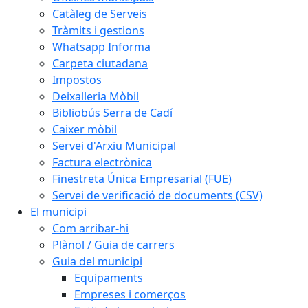
Catàleg de Serveis
Tràmits i gestions
Whatsapp Informa
Carpeta ciutadana
Impostos
Deixalleria Mòbil
Bibliobús Serra de Cadí
Caixer mòbil
Servei d'Arxiu Municipal
Factura electrònica
Finestreta Única Empresarial (FUE)
Servei de verificació de documents (CSV)
El municipi
Com arribar-hi
Plànol / Guia de carrers
Guia del municipi
Equipaments
Empreses i comerços