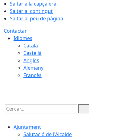
Saltar a la capçalera
Saltar al contingut
Saltar al peu de pàgina
Contactar
Idiomes
Català
Castellà
Anglès
Alemany
Francès
06.08.2026 | 20:25
Cercar:
Ajuntament
Salutació de l'Alcalde