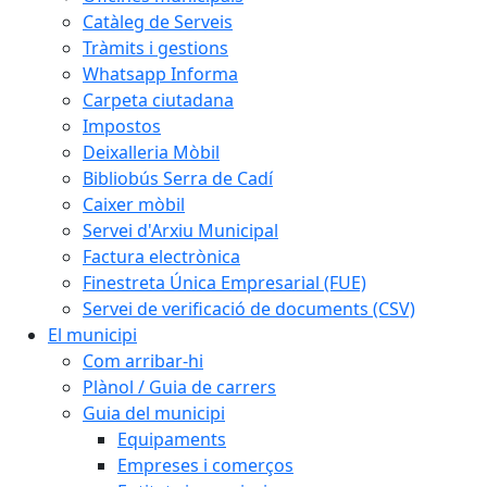
Catàleg de Serveis
Tràmits i gestions
Whatsapp Informa
Carpeta ciutadana
Impostos
Deixalleria Mòbil
Bibliobús Serra de Cadí
Caixer mòbil
Servei d'Arxiu Municipal
Factura electrònica
Finestreta Única Empresarial (FUE)
Servei de verificació de documents (CSV)
El municipi
Com arribar-hi
Plànol / Guia de carrers
Guia del municipi
Equipaments
Empreses i comerços