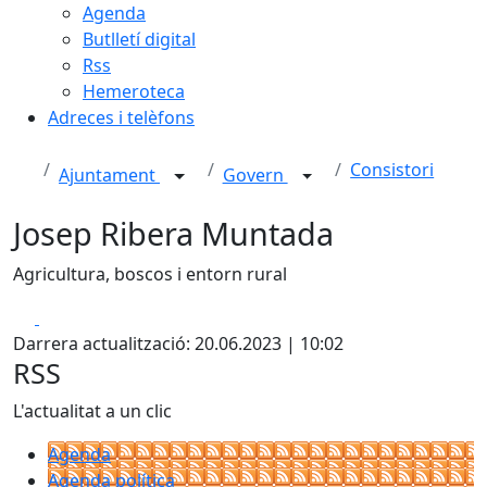
Agenda
Butlletí digital
Rss
Hemeroteca
Adreces i telèfons
Consistori
Ajuntament
Govern
Josep Ribera Muntada
Agricultura, boscos i entorn rural
Facebook
X
Darrera actualització: 20.06.2023 | 10:02
RSS
L'actualitat a un clic
Agenda
Agenda política