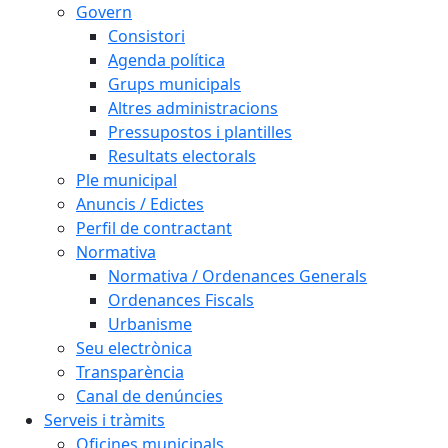
Govern
Consistori
Agenda política
Grups municipals
Altres administracions
Pressupostos i plantilles
Resultats electorals
Ple municipal
Anuncis / Edictes
Perfil de contractant
Normativa
Normativa / Ordenances Generals
Ordenances Fiscals
Urbanisme
Seu electrònica
Transparència
Canal de denúncies
Serveis i tràmits
Oficines municipals