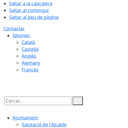
Saltar a la capçalera
Saltar al contingut
Saltar al peu de pàgina
Contactar
Idiomes
Català
Castellà
Anglès
Alemany
Francès
06.08.2026 | 19:40
Cercar:
Ajuntament
Salutació de l'Alcalde