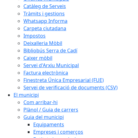
Catàleg de Serveis
Tràmits i gestions
Whatsapp Informa
Carpeta ciutadana
Impostos
Deixalleria Mòbil
Bibliobús Serra de Cadí
Caixer mòbil
Servei d'Arxiu Municipal
Factura electrònica
Finestreta Única Empresarial (FUE)
Servei de verificació de documents (CSV)
El municipi
Com arribar-hi
Plànol / Guia de carrers
Guia del municipi
Equipaments
Empreses i comerços