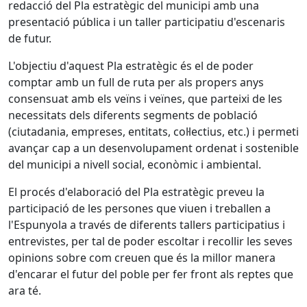
redacció del Pla estratègic del municipi amb una
presentació pública i un taller participatiu d'escenaris
de futur.
L'objectiu d'aquest Pla estratègic és el de poder
comptar amb un full de ruta per als propers anys
consensuat amb els veïns i veïnes, que parteixi de les
necessitats dels diferents segments de població
(ciutadania, empreses, entitats, col·lectius, etc.) i permeti
avançar cap a un desenvolupament ordenat i sostenible
del municipi a nivell social, econòmic i ambiental.
El procés d'elaboració del Pla estratègic preveu la
participació de les persones que viuen i treballen a
l'Espunyola a través de diferents tallers participatius i
entrevistes, per tal de poder escoltar i recollir les seves
opinions sobre com creuen que és la millor manera
d'encarar el futur del poble per fer front als reptes que
ara té.