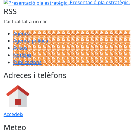
Presentació pla estratègic.
Presentació pla estratègic.
RSS
L'actualitat a un clic
Agenda
Agenda política
Avisos
Notícies
Publicacions
Adreces i telèfons
Accedeix
Meteo