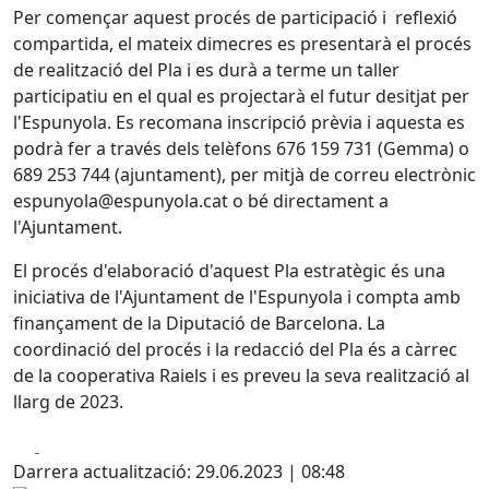
Per començar aquest procés de participació i reflexió
compartida, el mateix dimecres es presentarà el procés
de realització del Pla i es durà a terme un taller
participatiu en el qual es projectarà el futur desitjat per
l'Espunyola. Es recomana inscripció prèvia i aquesta es
podrà fer a través dels telèfons 676 159 731 (Gemma) o
689 253 744 (ajuntament), per mitjà de correu electrònic
espunyola@espunyola.cat o bé directament a
l'Ajuntament.
El procés d'elaboració d'aquest Pla estratègic és una
iniciativa de l'Ajuntament de l'Espunyola i compta amb
finançament de la Diputació de Barcelona. La
coordinació del procés i la redacció del Pla és a càrrec
de la cooperativa Raiels i es preveu la seva realització al
llarg de 2023.
Facebook
X
Darrera actualització: 29.06.2023 | 08:48