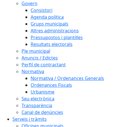
Govern
Consistori
Agenda política
Grups municipals
Altres administracions
Pressupostos i plantilles
Resultats electorals
Ple municipal
Anuncis / Edictes
Perfil de contractant
Normativa
Normativa / Ordenances Generals
Ordenances Fiscals
Urbanisme
Seu electrònica
Transparència
Canal de denúncies
Serveis i tràmits
Oficines municipals