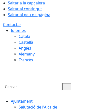
Saltar a la capçalera
Saltar al contingut
Saltar al peu de pàgina
Contactar
Idiomes
Català
Castellà
Anglès
Alemany
Francès
07.08.2026 | 17:24
Cercar:
Ajuntament
Salutació de l'Alcalde