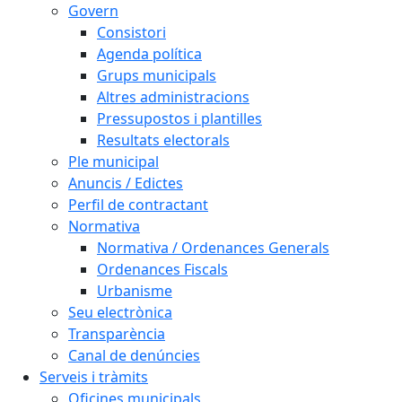
Govern
Consistori
Agenda política
Grups municipals
Altres administracions
Pressupostos i plantilles
Resultats electorals
Ple municipal
Anuncis / Edictes
Perfil de contractant
Normativa
Normativa / Ordenances Generals
Ordenances Fiscals
Urbanisme
Seu electrònica
Transparència
Canal de denúncies
Serveis i tràmits
Oficines municipals