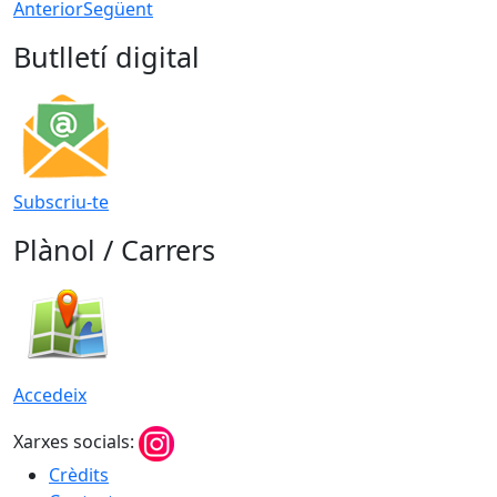
Anterior
Següent
Butlletí digital
Subscriu-te
Plànol / Carrers
Accedeix
Xarxes socials:
Crèdits