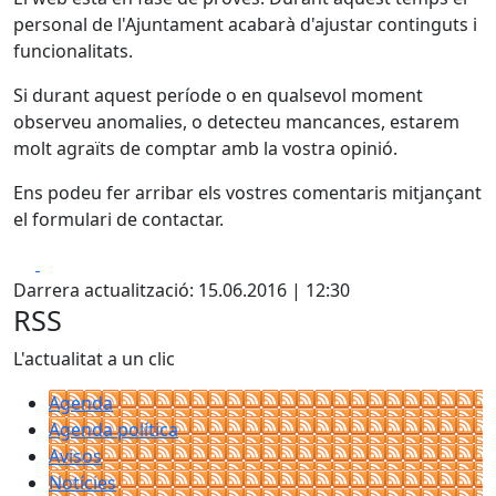
personal de l'Ajuntament acabarà d'ajustar continguts i
funcionalitats.
Si durant aquest període o en qualsevol moment
observeu anomalies, o detecteu mancances, estarem
molt agraïts de comptar amb la vostra opinió.
Ens podeu fer arribar els vostres comentaris mitjançant
el formulari de contactar.
Facebook
X
Darrera actualització: 15.06.2016 | 12:30
RSS
L'actualitat a un clic
Agenda
Agenda política
Avisos
Notícies