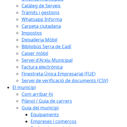
Catàleg de Serveis
Tràmits i gestions
Whatsapp Informa
Carpeta ciutadana
Impostos
Deixalleria Mòbil
Bibliobús Serra de Cadí
Caixer mòbil
Servei d'Arxiu Municipal
Factura electrònica
Finestreta Única Empresarial (FUE)
Servei de verificació de documents (CSV)
El municipi
Com arribar-hi
Plànol / Guia de carrers
Guia del municipi
Equipaments
Empreses i comerços