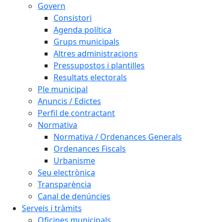
Govern
Consistori
Agenda política
Grups municipals
Altres administracions
Pressupostos i plantilles
Resultats electorals
Ple municipal
Anuncis / Edictes
Perfil de contractant
Normativa
Normativa / Ordenances Generals
Ordenances Fiscals
Urbanisme
Seu electrònica
Transparència
Canal de denúncies
Serveis i tràmits
Oficines municipals