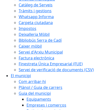
Catàleg de Serveis
Tràmits i gestions
Whatsapp Informa
Carpeta ciutadana
Impostos
Deixalleria Mòbil
Bibliobús Serra de Cadí
Caixer mòbil
Servei d'Arxiu Municipal
Factura electrònica
Finestreta Única Empresarial (FUE)
Servei de verificació de documents (CSV)
El municipi
Com arribar-hi
Plànol / Guia de carrers
Guia del municipi
Equipaments
Empreses i comerços