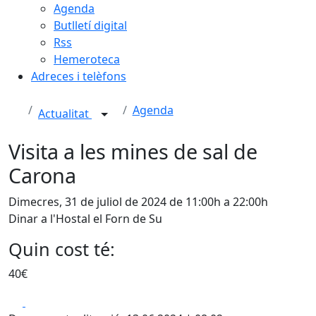
Agenda
Butlletí digital
Rss
Hemeroteca
Adreces i telèfons
Agenda
Actualitat
Visita a les mines de sal de
Carona
Dimecres, 31 de juliol de 2024 de 11:00h a 22:00h
Dinar a l'Hostal el Forn de Su
Quin cost té:
40€
Facebook
X