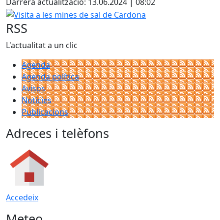
Darrera actualització: 13.06.2024 | 08:02
Visita a les mines de sal de Cardona
RSS
L'actualitat a un clic
Agenda
Agenda política
Avisos
Notícies
Publicacions
Adreces i telèfons
Accedeix
Meteo