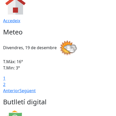
Accedeix
Meteo
Divendres, 19 de desembre
D
T.Màx: 16°
T
T.Min: 3°
T
1
T
2
Anterior
Següent
Butlletí digital