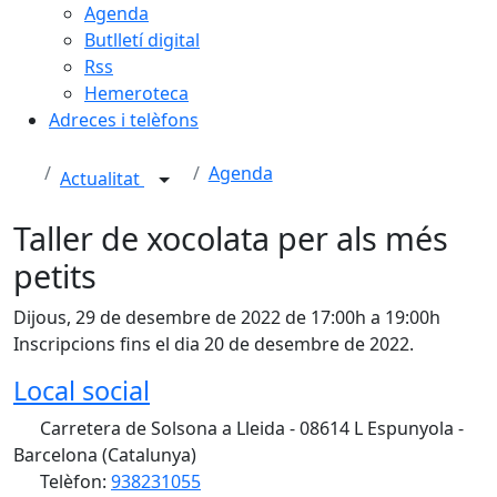
Agenda
Butlletí digital
Rss
Hemeroteca
Adreces i telèfons
Agenda
Actualitat
Taller de xocolata per als més
petits
Dijous, 29 de desembre de 2022 de 17:00h a 19:00h
Inscripcions fins el dia 20 de desembre de 2022.
Local social
Carretera de Solsona a Lleida - 08614 L Espunyola -
Barcelona (Catalunya)
Telèfon:
938231055