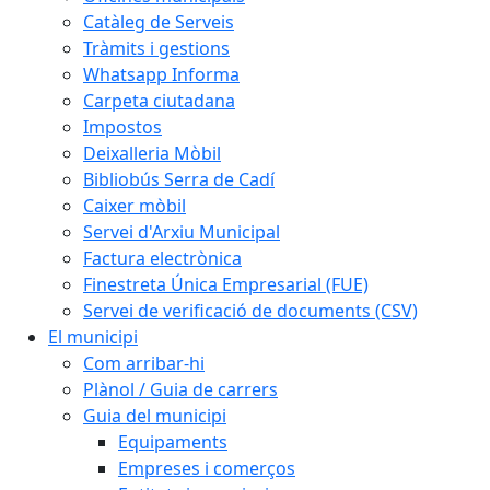
Catàleg de Serveis
Tràmits i gestions
Whatsapp Informa
Carpeta ciutadana
Impostos
Deixalleria Mòbil
Bibliobús Serra de Cadí
Caixer mòbil
Servei d'Arxiu Municipal
Factura electrònica
Finestreta Única Empresarial (FUE)
Servei de verificació de documents (CSV)
El municipi
Com arribar-hi
Plànol / Guia de carrers
Guia del municipi
Equipaments
Empreses i comerços