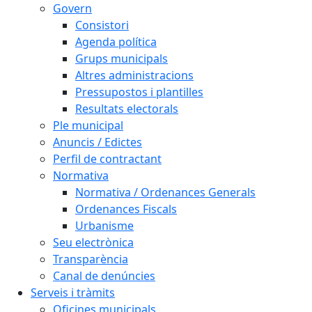
Govern
Consistori
Agenda política
Grups municipals
Altres administracions
Pressupostos i plantilles
Resultats electorals
Ple municipal
Anuncis / Edictes
Perfil de contractant
Normativa
Normativa / Ordenances Generals
Ordenances Fiscals
Urbanisme
Seu electrònica
Transparència
Canal de denúncies
Serveis i tràmits
Oficines municipals