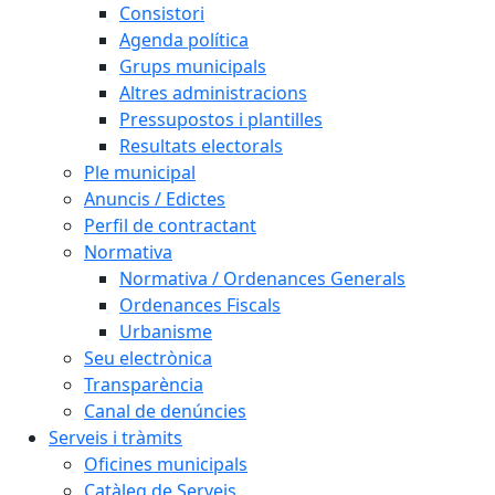
Consistori
Agenda política
Grups municipals
Altres administracions
Pressupostos i plantilles
Resultats electorals
Ple municipal
Anuncis / Edictes
Perfil de contractant
Normativa
Normativa / Ordenances Generals
Ordenances Fiscals
Urbanisme
Seu electrònica
Transparència
Canal de denúncies
Serveis i tràmits
Oficines municipals
Catàleg de Serveis