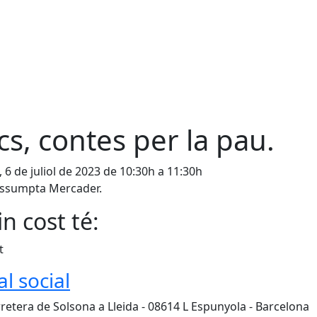
cs, contes per la pau.
, 6 de juliol de 2023 de 10:30h a 11:30h
ssumpta Mercader.
n cost té:
t
al social
retera de Solsona a Lleida - 08614 L Espunyola - Barcelona