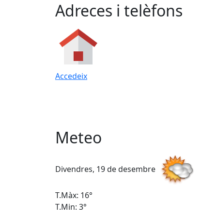
Adreces i telèfons
Accedeix
Meteo
Divendres, 19 de desembre
T.Màx: 16°
T.Min: 3°