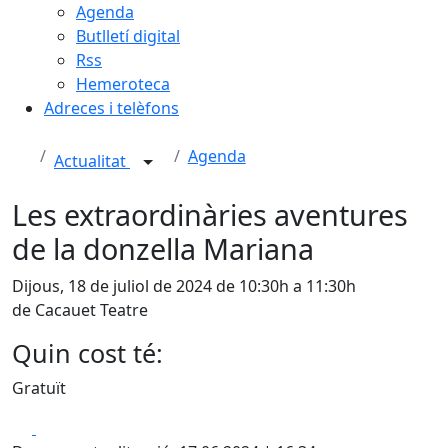
Agenda
Butlletí digital
Rss
Hemeroteca
Adreces i telèfons
Agenda
Actualitat
Les extraordinàries aventures
de la donzella Mariana
Dijous, 18 de juliol de 2024 de 10:30h a 11:30h
de Cacauet Teatre
Quin cost té:
Gratuït
Facebook
X