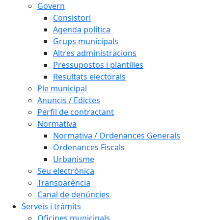
Govern
Consistori
Agenda política
Grups municipals
Altres administracions
Pressupostos i plantilles
Resultats electorals
Ple municipal
Anuncis / Edictes
Perfil de contractant
Normativa
Normativa / Ordenances Generals
Ordenances Fiscals
Urbanisme
Seu electrònica
Transparència
Canal de denúncies
Serveis i tràmits
Oficines municipals