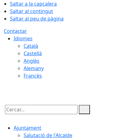
Saltar a la capçalera
Saltar al contingut
Saltar al peu de pàgina
Contactar
Idiomes
Català
Castellà
Anglès
Alemany
Francès
09.08.2026 | 10:59
Cercar:
Ajuntament
Salutació de l'Alcalde