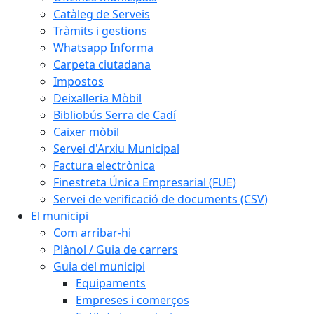
Catàleg de Serveis
Tràmits i gestions
Whatsapp Informa
Carpeta ciutadana
Impostos
Deixalleria Mòbil
Bibliobús Serra de Cadí
Caixer mòbil
Servei d'Arxiu Municipal
Factura electrònica
Finestreta Única Empresarial (FUE)
Servei de verificació de documents (CSV)
El municipi
Com arribar-hi
Plànol / Guia de carrers
Guia del municipi
Equipaments
Empreses i comerços