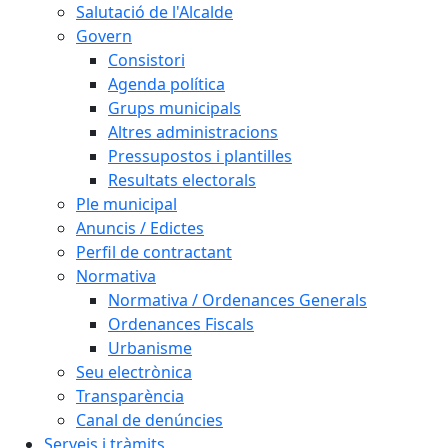
Salutació de l'Alcalde
Govern
Consistori
Agenda política
Grups municipals
Altres administracions
Pressupostos i plantilles
Resultats electorals
Ple municipal
Anuncis / Edictes
Perfil de contractant
Normativa
Normativa / Ordenances Generals
Ordenances Fiscals
Urbanisme
Seu electrònica
Transparència
Canal de denúncies
Serveis i tràmits