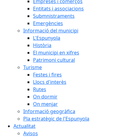
Empreses i comerços
Entitats i associacions
Submnistraments
Emergències
Informació del municipi
L'Espunyola
Història
El municipi en xifres
Patrimoni cultural
Turisme
Festes i fires
Llocs d'interès
Rutes
On dormir
On menjar
Informació geogràfica
Pla estratègic de l'Espunyola
Actualitat
Avisos