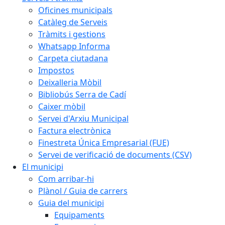
Oficines municipals
Catàleg de Serveis
Tràmits i gestions
Whatsapp Informa
Carpeta ciutadana
Impostos
Deixalleria Mòbil
Bibliobús Serra de Cadí
Caixer mòbil
Servei d'Arxiu Municipal
Factura electrònica
Finestreta Única Empresarial (FUE)
Servei de verificació de documents (CSV)
El municipi
Com arribar-hi
Plànol / Guia de carrers
Guia del municipi
Equipaments