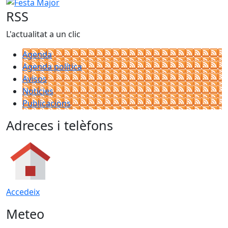
Festa Major
RSS
L'actualitat a un clic
Agenda
Agenda política
Avisos
Notícies
Publicacions
Adreces i telèfons
Accedeix
Meteo