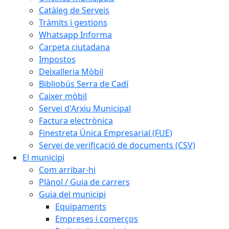
Catàleg de Serveis
Tràmits i gestions
Whatsapp Informa
Carpeta ciutadana
Impostos
Deixalleria Mòbil
Bibliobús Serra de Cadí
Caixer mòbil
Servei d'Arxiu Municipal
Factura electrònica
Finestreta Única Empresarial (FUE)
Servei de verificació de documents (CSV)
El municipi
Com arribar-hi
Plànol / Guia de carrers
Guia del municipi
Equipaments
Empreses i comerços