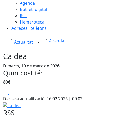
Agenda
Butlletí digital
Rss
Hemeroteca
Adreces i telèfons
Agenda
Actualitat
Caldea
Dimarts, 10 de març de 2026
Quin cost té:
80€
Facebook
X
Darrera actualització: 16.02.2026 | 09:02
Caldea
RSS