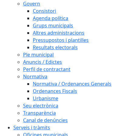
Govern
Consistori
Agenda política
Grups municipals
Altres administracions
Pressupostos i plantilles
Resultats electorals
Ple municipal
Anuncis / Edictes
Perfil de contractant
Normativa
Normativa / Ordenances Generals
Ordenances Fiscals
Urbanisme
Seu electrònica
Transparència
Canal de denúncies
Serveis i tràmits
Oficines municipals