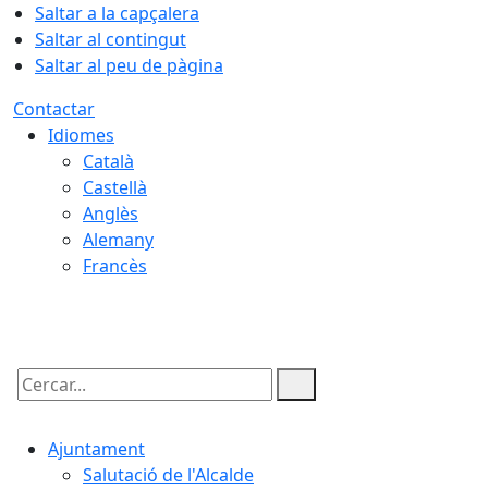
Saltar a la capçalera
Saltar al contingut
Saltar al peu de pàgina
Contactar
Idiomes
Català
Castellà
Anglès
Alemany
Francès
08.08.2026 | 19:03
Cercar:
Ajuntament
Salutació de l'Alcalde