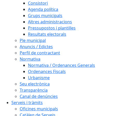
Consistori
Agenda política
Grups municipals
Altres administracions
Pressupostos i plantilles
Resultats electorals
Ple municipal
Anuncis / Edictes
Perfil de contractant
Normativa
Normativa / Ordenances Generals
Ordenances Fiscals
Urbanisme
Seu electrònica
Transparència
Canal de denúncies
Serveis i tràmits
Oficines municipals
Catàleg de Serveis