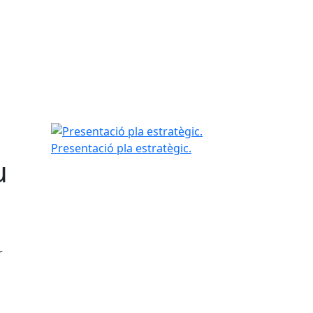
Presentació pla estratègic.
Presentació pla estratègic.
u
r