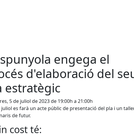
Espunyola engega el
océs d'elaboració del se
a estratègic
es, 5 de juliol de 2023 de 19:00h a 21:00h
 juliol es farà un acte públic de presentació del pla i un talle
naris de futur.
n cost té: