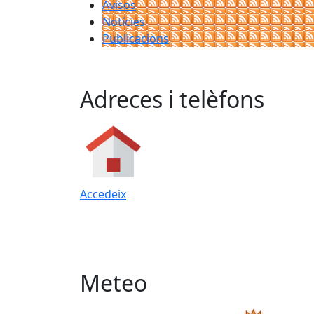
Avisos
Notícies
Publicacions
Adreces i telèfons
Accedeix
Meteo